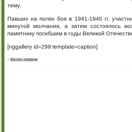
тему.
Павших на полях боя в 1941-1945 гг. участн
минутой молчания, а затем состоялось во
памятнику погибшим в годы Великой Отечеств
[nggallery id=299 template=caption]
«
Митинг-реквием