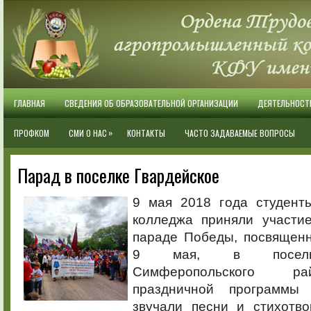
ГЛАВНАЯ
СВЕДЕНИЯ ОБ ОБРАЗОВАТЕЛЬНОЙ ОРГАНИЗАЦИИ
ДЕЯТЕЛЬНОСТ
»
ПРОФКОМ
СМИ О НАС
КОНТАКТЫ
ЧАСТО ЗАДАВАЕМЫЕ ВОПРОСЫ
Парад в поселке Гвардейское
9 мая 2018 года студент
колледжа приняли участи
параде Победы, посвящен
9 мая, в поселке
Симферопольского р
праздничной программы 
звучали песни и стихотв