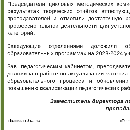
Председатели цикловых методических ком
результатах творческих отчётов аттестую
преподавателей и отметили достаточную ре
профессиональной деятельности для устано
категорий.
Заведующие отделениями доложили о
образовательных программах на 2023-2024 уч
Зав. педагогическим кабинетом, преподават
доложила о работе по актуализации материа
образовательного процесса и обновлени
повышению квалификации педагогических раб
Заместитель директора по
препода
«
Концерт к 8 марта
«Перв