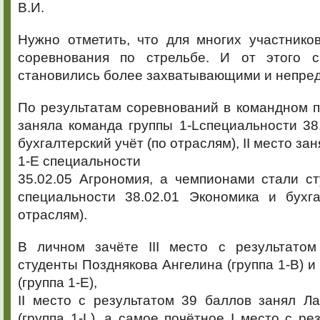
В.И.
Нужно отметить, что для многих участнико
соревнования по стрельбе. И от этого с
становились более захватывающими и непре
По результатам соревнований в командном пе
заняла команда группы 1-Lспециальности 38
бухгалтерский учёт (по отраслям), II место за
1-Е специальности
35.02.05 Агрономия, а чемпионами стали с
специальности 38.02.01 Экономика и бухга
отраслям).
В личном зачёте III место с результато
студенты Позднякова Ангелина (группа 1-В) и
(группа 1-Е),
II место с результатом 39 баллов занял Л
(группа 1-L), а самое почётное I место с ре