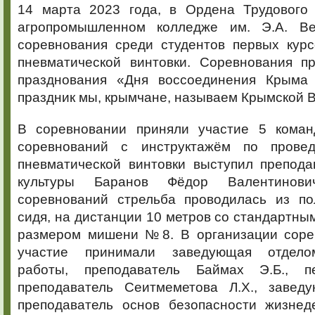
14 марта 2023 года, в Ордена Трудового
агропромышленном колледже им. Э.А. Ве
соревнования среди студентов первых курс
пневматической винтовки. Соревнования п
празднования «Дня воссоединения Крыма 
праздник мы, крымчане, называем Крымской 
В соревновании приняли участие 5 коман
соревнований с инструктажём по прове
пневматической винтовки выступил препода
культуры Баранов Фёдор Валентинов
соревнований стрельба проводилась из п
сидя, на дистанции 10 метров со стандартным
размером мишени №8. В организации соре
участие принимали заведующая отдело
работы, преподаватель Баймах Э.Б., пед
преподаватель Сеитмеметова Л.Х., завед
преподаватель основ безопасности жизнед