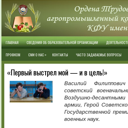
ГЛАВНАЯ
СВЕДЕНИЯ ОБ ОБРАЗОВАТЕЛЬНОЙ ОРГАНИЗАЦИИ
ДЕЯТЕЛЬНОСТ
»
ПРОФКОМ
СМИ О НАС
КОНТАКТЫ
ЧАСТО ЗАДАВАЕМЫЕ ВОПРОСЫ
«Первый выстрел мой — и в цель!»
Василий Филиппов
советский военачаль
Воздушно-десантными 
армии, Герой Советско
Государственной прем
военных наук.