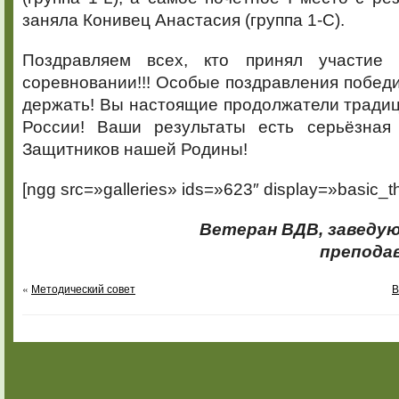
заняла Конивец Анастасия (группа 1-С).
Поздравляем всех, кто принял участие
соревновании!!! Особые поздравления победи
держать! Вы настоящие продолжатели традиц
России! Ваши результаты есть серьёзная
Защитников нашей Родины!
[ngg src=»galleries» ids=»623″ display=»basic_t
Ветеран ВДВ, заведу
преподав
«
Методический совет
В