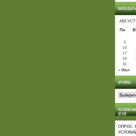
КАЛЕНДАР
АВГУСТ
Пн
В
3
10
17
24
31
« Июл
АРХИВЫ
Архивы
НЕЗАВИСИМ
УСЛУГ
ОПРОС.
УСЛОВИЙ