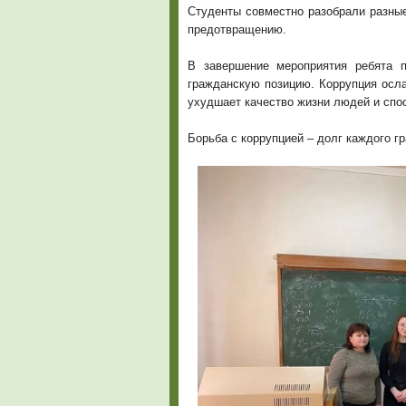
Студенты совместно разобрали разные
предотвращению.
В завершение мероприятия ребята 
гражданскую позицию. Коррупция осла
ухудшает качество жизни людей и спос
Борьба с коррупцией – долг каждого г