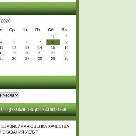
Ь
 2026
т
Ср
Чт
Пт
Сб
Вс
1
2
4
5
6
7
8
9
11
12
13
14
15
16
18
19
20
21
22
23
25
26
27
28
29
30
АЯ ОЦЕНКА КАЧЕСТВА УСЛОВИЙ ОКАЗАНИЯ
 НЕЗАВИСИМАЯ ОЦЕНКА КАЧЕСТВА
 ОКАЗАНИЯ УСЛУГ