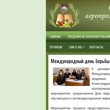
ГЛАВНАЯ
СВЕДЕНИЯ ОБ ОБРАЗОВАТЕЛЬНО
»
ПРОФКОМ
СМИ О НАС
КОНТАКТЫ
Международный день борьбы 
6 декабря
Международ
академии,
Александро
агропромы
мероприятие, приуроченное Дню бор
обучающихся антикоррупционное миров
Мероприятие провела представител