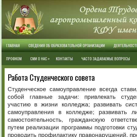
ГЛАВНАЯ
СВЕДЕНИЯ ОБ ОБРАЗОВАТЕЛЬНОЙ ОРГАНИЗАЦИИ
ДЕЯТЕЛЬНОСТ
»
ПРОФКОМ
СМИ О НАС
КОНТАКТЫ
ЧАСТО ЗАДАВАЕМЫЕ ВОПРОСЫ
Работа Студенческого совета
Студенческое самоуправление всегда стави
собой главные задачи: привлекать студе
участию в жизни колледжа; развивать сист
самоуправления в колледже; развивать ли
самостоятельность, гражданскую ответств
путем реализации программы подготовки сту
проводить профилактику правонарушений, пр