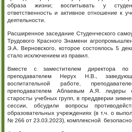
образа жизни; воспитывать у студен
ответственность и активное отношение к у
деятельности.
Расширенное заседание Студенческого само
Трудового Красного Знамени агропромышлен
Э.А. Верновского, которое состоялось 5 дек
стало исключением из правил.
Вместе с заместителем директора по 
преподавателем Нерух Н.В., заведу
воспитательной работе, преподавате
преподавателем Аблаевым А.Я. лидеры 
старосты учебных групп, в преддверии зимн
сессии, обсудили вопросы противодейс
образовательных учреждениях (в т.ч. о выпо
№ 266 от 23.03.2023), комплексной безопасно