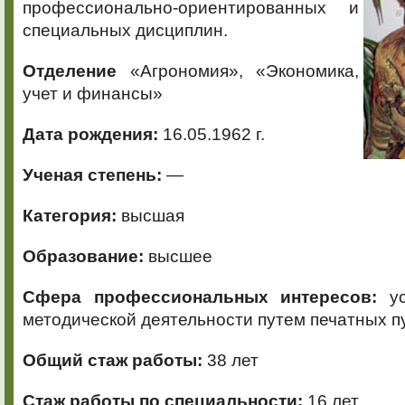
профессионально-ориентированных и
специальных дисциплин.
Отделение
«Агрономия», «Экономика,
учет и финансы»
Дата рождения:
16.05.1962 г.
Ученая степень:
—
Категория:
высшая
Образование:
высшее
Сфера профессиональных интересов:
ус
методической деятельности путем печатных п
Общий стаж работы:
38 лет
Стаж работы по специальности:
16 лет