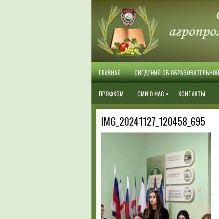
ГЛАВНАЯ
СВЕДЕНИЯ ОБ ОБРАЗОВАТЕЛЬНО
»
ПРОФКОМ
СМИ О НАС
КОНТАКТЫ
IMG_20241127_120458_695