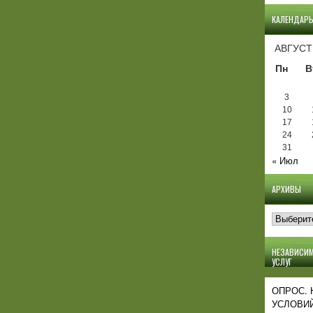
КАЛЕНДАР
АВГУСТ
Пн
В
3
10
17
24
31
« Июл
АРХИВЫ
Архивы
НЕЗАВИСИМ
УСЛУГ
ОПРОС.
УСЛОВИЙ