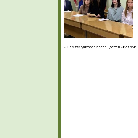
«
Памяти учителя посвящается «Вся жиз