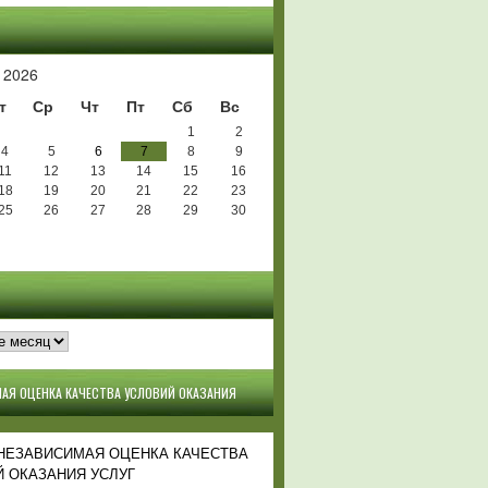
Ь
 2026
т
Ср
Чт
Пт
Сб
Вс
1
2
4
5
6
7
8
9
11
12
13
14
15
16
18
19
20
21
22
23
25
26
27
28
29
30
АЯ ОЦЕНКА КАЧЕСТВА УСЛОВИЙ ОКАЗАНИЯ
 НЕЗАВИСИМАЯ ОЦЕНКА КАЧЕСТВА
 ОКАЗАНИЯ УСЛУГ