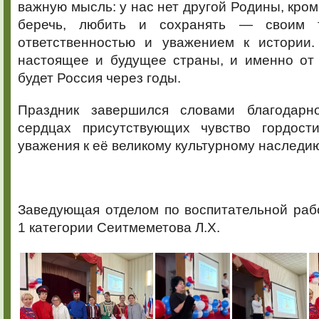
важную мысль: у нас нет другой Родины, кром
беречь, любить и сохранять — своим т
ответственностью и уважением к истории
настоящее и будущее страны, и именно от 
будет Россия через годы.
Праздник завершился словами благодарн
сердцах присутствующих чувство гордост
уважения к её великому культурному наследи
Заведующая отделом по воспитательной раб
1 категории Сеитмеметова Л.Х.