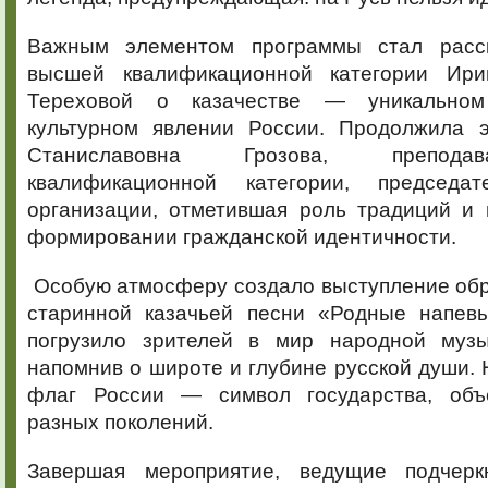
Важным элементом программы стал расск
высшей квалификационной категории Ир
Тереховой о казачестве — уникальном
культурном явлении России. Продолжила 
Станиславовна Грозова, препода
квалификационной категории, председа
организации, отметившая роль традиций и 
формировании гражданской идентичности.
Особую атмосферу создало выступление обр
старинной казачьей песни «Родные напев
погрузило зрителей в мир народной музы
напомнив о широте и глубине русской души. 
флаг России — символ государства, об
разных поколений.
Завершая мероприятие, ведущие подчерк