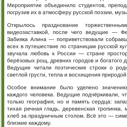
Мероприятие объединило студентов, препод
погрузив их в атмосферу русской поэзии, музы
Открылось празднование торжественн
видеозаставкой, после чего ведущие — Ф
Забияка Алина — поприветствовали собравш
всех в путешествие по страницам русской кул
звучала любовь к России — стране простор
берёзовых рощ, древних городов и богатого д
Ведущие читали поэтические строки о род
светлой грусти, тепла и восхищения природой
Особое внимание было уделено значени
каждого человека. Ведущие подчёркивали, ч
только география, но и память сердца: запа
тихая речная гладь, деревенская тропинка, 
хлеб за праздничным столом. Всё это — сим
близкие каждому.