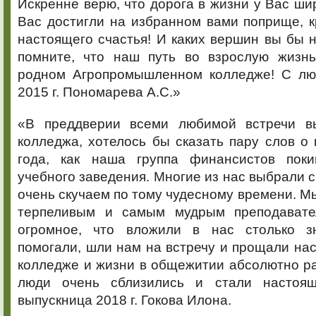
Искренне верю, что дорога в жизни у Вас шир
Вас достигли на избранном вами поприще, к
настоящего счастья! И каких вершин вы бы н
помните, что наш путь во взрослую жизнь
родном Агропромышленном колледже! С лю
2015 г. Пономарева А.С.»
«В преддверии всеми любимой встречи вы
колледжа, хотелось бы сказать пару слов о
года, как наша группа финансистов поки
учебного заведения. Многие из нас выбрали с
очень скучаем по тому чудесному времени. М
терпеливым и самым мудрым преподавате
огромное, что вложили в нас столько зн
помогали, шли нам на встречу и прощали нас.
колледже и жизни в общежитии абсолютно р
люди очень сблизились и стали настоя
выпускница 2018 г. Гокова Илона.