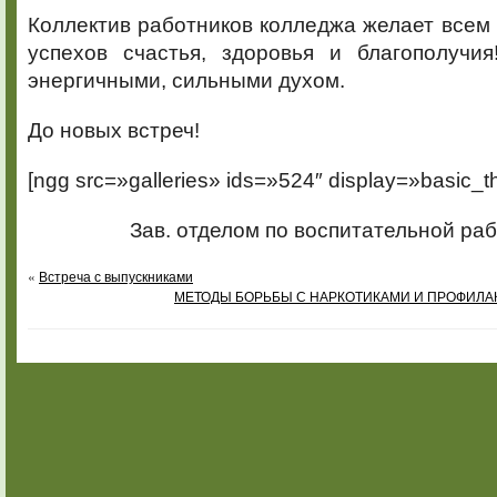
Коллектив работников колледжа желает всем
успехов счастья, здоровья и благополучия
энергичными, сильными духом.
До новых встреч!
[ngg src=»galleries» ids=»524″ display=»basic_t
Зав. отделом по воспитательной ра
«
Встреча с выпускниками
МЕТОДЫ БОРЬБЫ С НАРКОТИКАМИ И ПРОФИЛ