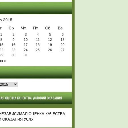
Ь
Ь 2015
т
Ср
Чт
Пт
Сб
Вс
1
2
3
4
5
6
8
9
10
11
12
13
15
16
17
18
19
20
22
23
24
25
26
27
29
30
31
нв »
АЯ ОЦЕНКА КАЧЕСТВА УСЛОВИЙ ОКАЗАНИЯ
 НЕЗАВИСИМАЯ ОЦЕНКА КАЧЕСТВА
 ОКАЗАНИЯ УСЛУГ