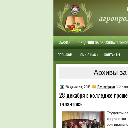
ГЛАВНАЯ
СВЕДЕНИЯ ОБ ОБРАЗОВАТЕЛЬНО
»
ПРОФКОМ
СМИ О НАС
КОНТАКТЫ
Архивы за
28 декабря, 2015
Без рубрики
Ком
28 декабря в колледже прошё
талантов»
Студенты-пе
творчества:
оригинальн