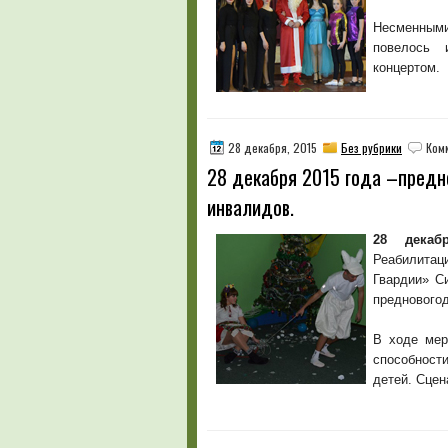
Несменными
повелось 
концертом.
28 декабря, 2015
Без рубрики
Ком
28 декабря 2015 года –предн
инвалидов.
28 декаб
Реабилитац
Гвардии» С
предновогод
В ходе мер
способност
детей. Сцен