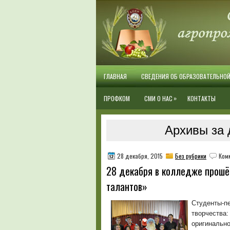
ГЛАВНАЯ
СВЕДЕНИЯ ОБ ОБРАЗОВАТЕЛЬНО
»
ПРОФКОМ
СМИ О НАС
КОНТАКТЫ
Архивы за 
28 декабря, 2015
Без рубрики
Ком
28 декабря в колледже прошё
талантов»
Студенты-пе
творчества:
оригинальн