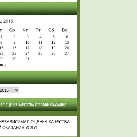
Ь
Ь 2015
т
Ср
Чт
Пт
Сб
Вс
1
2
3
4
5
6
8
9
10
11
12
13
15
16
17
18
19
20
22
23
24
25
26
27
29
30
31
нв »
АЯ ОЦЕНКА КАЧЕСТВА УСЛОВИЙ ОКАЗАНИЯ
 НЕЗАВИСИМАЯ ОЦЕНКА КАЧЕСТВА
 ОКАЗАНИЯ УСЛУГ