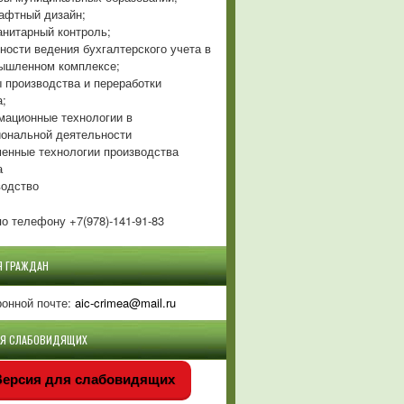
фтный дизайн;
нитарный контроль;
ности ведения бухгалтерского учета в
ышленном комплексе;
 производства и переработки
а;
ационные технологии в
ональной деятельности
енные технологии производства
а
одство
о телефону +7(978)-141-91-83
Я ГРАЖДАН
ронной почте:
aic-crimea@mail.ru
ЛЯ СЛАБОВИДЯЩИХ
ерсия для слабовидящих