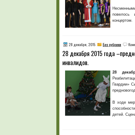
Несменными
повелось 
концертом.
28 декабря, 2015
Без рубрики
Ком
28 декабря 2015 года –предн
инвалидов.
28 декаб
Реабилитац
Гвардии» С
предновогод
В ходе мер
способност
детей. Сцен