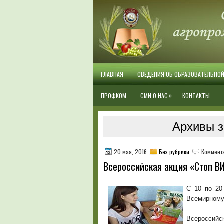
ГЛАВНАЯ
СВЕДЕНИЯ ОБ ОБРАЗОВАТЕЛЬНО
»
ПРОФКОМ
СМИ О НАС
КОНТАКТЫ
Архивы з
20 мая, 2016
Без рубрики
Коммент
Всероссийская акция «Стоп В
С 10 по 20
Всемирному
Всеросси