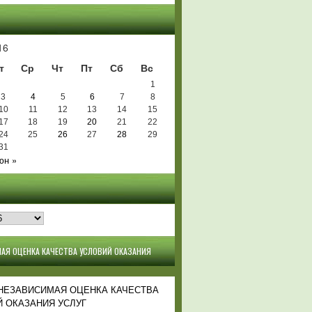
Ь
16
т
Ср
Чт
Пт
Сб
Вс
1
3
4
5
6
7
8
10
11
12
13
14
15
17
18
19
20
21
22
24
25
26
27
28
29
31
юн »
АЯ ОЦЕНКА КАЧЕСТВА УСЛОВИЙ ОКАЗАНИЯ
 НЕЗАВИСИМАЯ ОЦЕНКА КАЧЕСТВА
 ОКАЗАНИЯ УСЛУГ