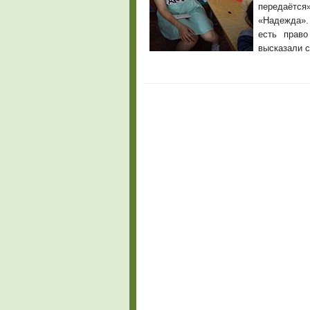
передаётс
«Надежда». 
есть право
высказали с