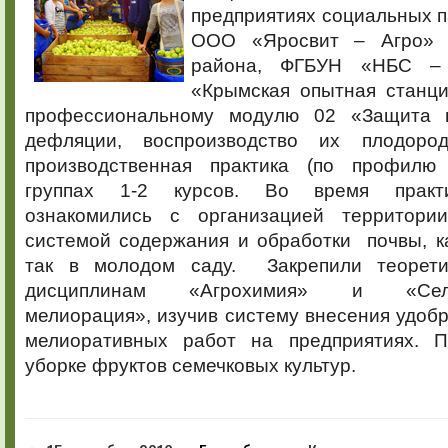
предприятиях социальных 
ООО «Яросвит – Агро» 
района, ФГБУН «НБС –
«Крымская опытная станци
профессиональному модулю 02 «Защита 
дефляции, воспроизводство их плодор
производственная практика (по профилю 
группах 1-2 курсов. Во время практ
ознакомились с организацией территории
системой содержания и обработки почвы, к
так в молодом саду. Закрепили теорети
дисциплинам «Агрохимия» и «Сельск
мелиорация», изучив систему внесения удоб
мелиоративных работ на предприятиях. П
уборке фруктов семечковых культур.
к