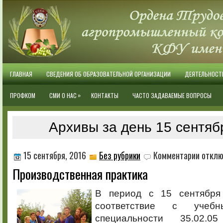
ГЛАВНАЯ
СВЕДЕНИЯ ОБ ОБРАЗОВАТЕЛЬНОЙ ОРГАНИЗАЦИИ
ДЕЯТЕЛЬНОСТ
»
ПРОФКОМ
СМИ О НАС
КОНТАКТЫ
ЧАСТО ЗАДАВАЕМЫЕ ВОПРОСЫ
Архивы за день 15 сентяб
к
15 сентября, 2016
Без рубрики
Комментарии
отклю
записи
Производственная практика
Производ
практика
В период с 15 сентября
соответствие с уче
специальности 35.02.