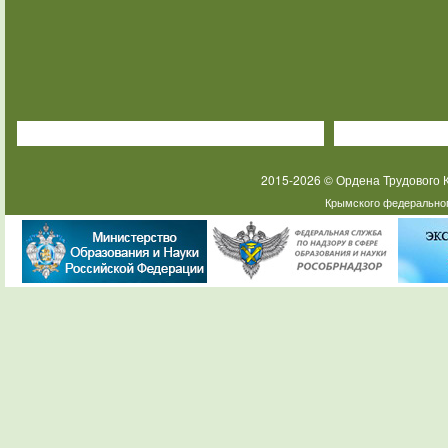
2015-2026 © Ордена Трудового
Крымского федеральног