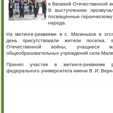
в Великой Отечественной во
В выступлениях прозвуча
посвященные героическому 
народа.
На митинге-реквиеме в с. Маленькое в это
день присутствовали жители поселка, 
Отечественной войны, учащиеся м
общеобразовательных учреждений села Мале
Принял участие в митинге-реквиеме р
федерального университета имени В. И. Верна