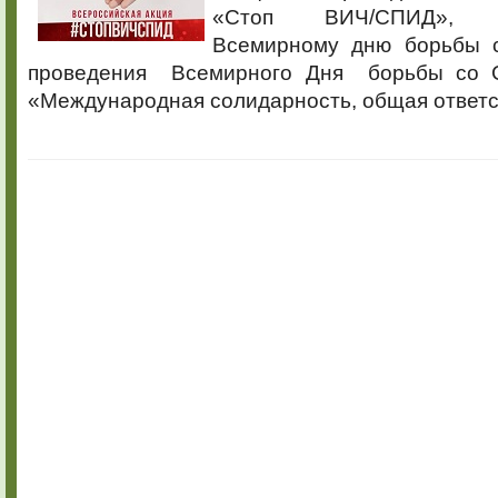
«Стоп ВИЧ/СПИД», п
Всемирному дню борьбы 
проведения Всемирного Дня борьбы 
«Международная солидарность, общая ответс