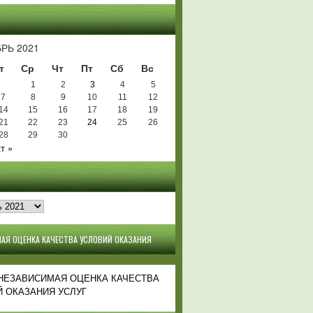
Ь
РЬ 2021
т
Ср
Чт
Пт
Сб
Вс
1
2
3
4
5
7
8
9
10
11
12
14
15
16
17
18
19
21
22
23
24
25
26
28
29
30
т »
АЯ ОЦЕНКА КАЧЕСТВА УСЛОВИЙ ОКАЗАНИЯ
 НЕЗАВИСИМАЯ ОЦЕНКА КАЧЕСТВА
 ОКАЗАНИЯ УСЛУГ