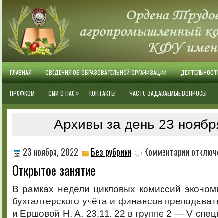
ГЛАВНАЯ
СВЕДЕНИЯ ОБ ОБРАЗОВАТЕЛЬНОЙ ОРГАНИЗАЦИИ
ДЕЯТЕЛЬНОСТ
»
ПРОФКОМ
СМИ О НАС
КОНТАКТЫ
ЧАСТО ЗАДАВАЕМЫЕ ВОПРОСЫ
Архивы за день 23 ноябр
к
23 ноября, 2022
Без рубрики
Комментарии
отключ
записи
Открытое занятие
Открытое
занятие
В рамках недели цикловых комиссий эконом
бухгалтерского учёта и финансов преподават
и Ершовой Н. А. 23.11. 22 в группе 2 — V спец