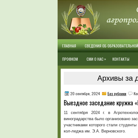
ГЛАВНАЯ
СВЕДЕНИЯ ОБ ОБРАЗОВАТЕЛЬНО
»
ПРОФКОМ
СМИ О НАС
КОНТАКТЫ
Архивы за д
20 сентября, 2024
Без рубрики
Ко
Выездное заседание кружка «
11 сентября 2024 г. в Агротехнол
виноградарства было организовано зас
участниками которого стали студент
кол-леджа им. Э.А. Верновского.