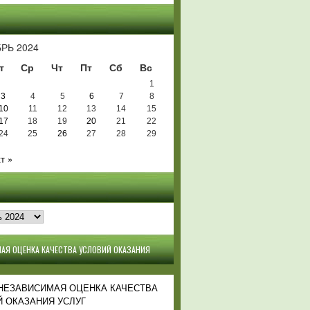
Ь
РЬ 2024
т
Ср
Чт
Пт
Сб
Вс
1
3
4
5
6
7
8
10
11
12
13
14
15
17
18
19
20
21
22
24
25
26
27
28
29
т »
АЯ ОЦЕНКА КАЧЕСТВА УСЛОВИЙ ОКАЗАНИЯ
 НЕЗАВИСИМАЯ ОЦЕНКА КАЧЕСТВА
 ОКАЗАНИЯ УСЛУГ