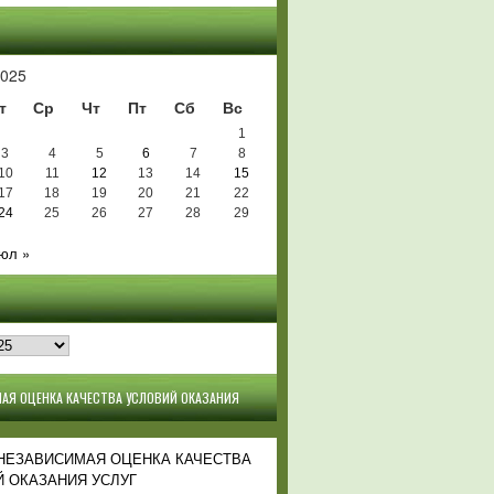
Ь
025
т
Ср
Чт
Пт
Сб
Вс
1
3
4
5
6
7
8
10
11
12
13
14
15
17
18
19
20
21
22
24
25
26
27
28
29
юл »
АЯ ОЦЕНКА КАЧЕСТВА УСЛОВИЙ ОКАЗАНИЯ
 НЕЗАВИСИМАЯ ОЦЕНКА КАЧЕСТВА
 ОКАЗАНИЯ УСЛУГ