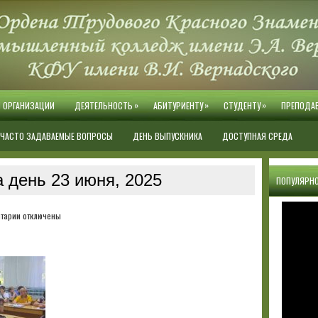
»
»
»
Й ОРГАНИЗАЦИИ
ДЕЯТЕЛЬНОСТЬ
АБИТУРИЕНТУ
СТУДЕНТУ
ПРЕПОДА
ЧАСТО ЗАДАВАЕМЫЕ ВОПРОСЫ
ДЕНЬ ВЫПУСКНИКА
ДОСТУПНАЯ СРЕДА
 день 23 июня, 2025
ПОПУЛЯРНО
к
тарии
отключены
записи