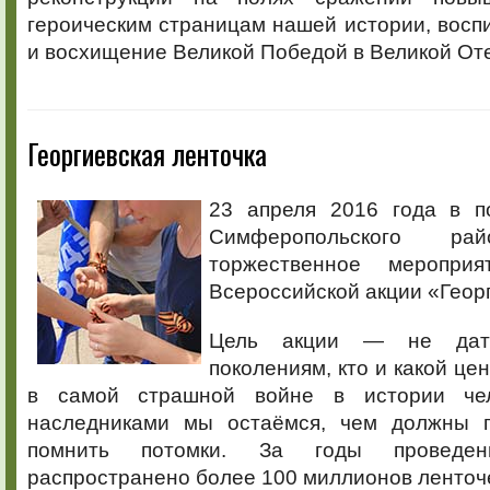
героическим страницам нашей истории, восп
и восхищение Великой Победой в Великой От
Георгиевская ленточка
23 апреля 2016 года в п
Симферопольского рай
торжественное мероприя
Всероссийской акции «Георг
Цель акции — не дат
поколениям, кто и какой це
в самой страшной войне в истории чел
наследниками мы остаёмся, чем должны г
помнить потомки. За годы проведе
распространено более 100 миллионов ленточе