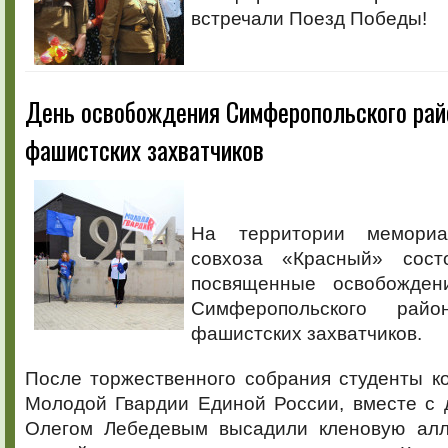
встречали Поезд Победы!
День освобождения Симферопольского рай
фашистских захватчиков
На территории мемориа
совхоза «Красный» состо
посвященные освобожден
Симферопольского рай
фашистских захватчиков.
После торжественного собрания студенты к
Молодой Гвардии Единой России, вместе с 
Олегом Лебедевым высадили кленовую алл