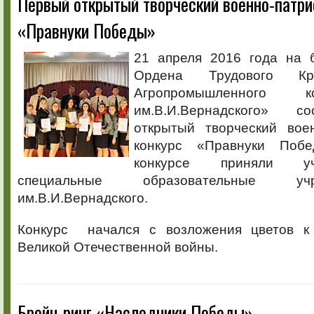
Первый открытый творческий военно-патри
«Правнуки Победы»
21 апреля 2016 года на 
Ордена Трудового Кр
Агропромышленного 
им.В.И.Вернадского» с
открытый творческий воен
конкурс «Правнуки По
конкурсе приняли у
специальные образовательные у
им.В.И.Вернадского.
Конкурс начался с возложения цветов к 
Великой Отечественной войны.
Брейн-ринг «Наследники Победы»