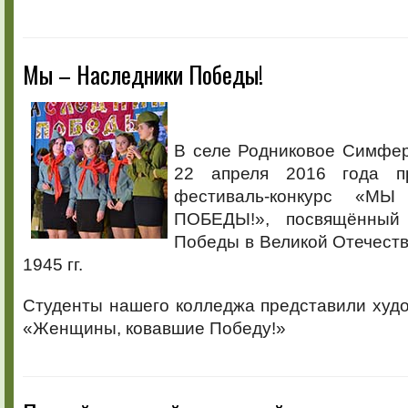
Мы – Наследники Победы!
В селе Родниковое Симфер
22 апреля 2016 года п
фестиваль-конкурс «М
ПОБЕДЫ!», посвящённый
Победы в Великой Отечест
1945 гг.
Студенты нашего колледжа представили худ
«Женщины, ковавшие Победу!»