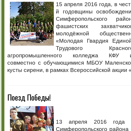
15 апреля 2016 года, в чес
й годовщины освобожден
Симферопольского рай
фашистских захватч
молодёжной обществен
«Молодая Гвардия Едино
Трудового Красн
агропромышленного колледжа КФУ им.
совместно с обучающимися МБОУ Маленско
кусты сирени, в рамках Всероссийской акции
Поезд Победы!
13 апреля 2016 года в
Симферопольского района 