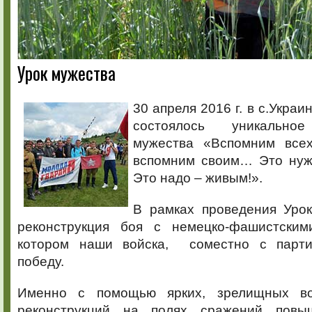
Урок мужества
30 апреля 2016 г. в с.Укра
состоялось уникальное
мужества «Вспомним всех
вспомним своим… Это нуж
Это надо – живым!».
В рамках проведения Уро
реконструкция боя с немецко-фашистским
котором наши войска, соместно с парти
победу.
Именно с помощью ярких, зрелищных вое
реконструкций на полях сражений повы