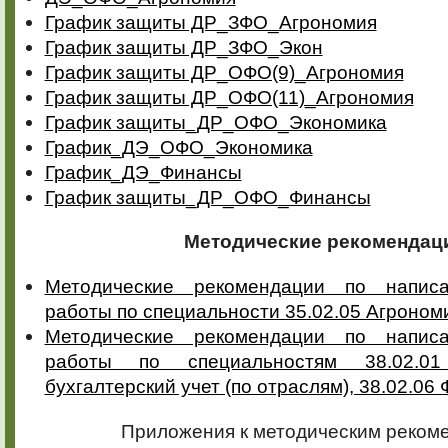
График защиты ДР_ЗФО_Агрономия
График защиты ДР_ЗФО_Экон
График защиты ДР_ОФО(9)_Агрономия
График защиты ДР_ОФО(11)_Агрономия
График защиты_ДР_ОФО_Экономика
График_ДЭ_ОФО_Экономика
График_ДЭ_Финансы
График защиты_ДР_ОФО_Финансы
Методические рекомендац
Методические рекомендации по напис
работы по специальности 35.02.05 Агроном
Методические рекомендации по напис
работы по специальностям 38.02.0
бухгалтерский учет (по отраслям), 38.02.06
Приложения к методическим реком