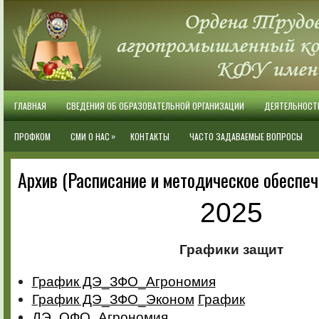
ГЛАВНАЯ
СВЕДЕНИЯ ОБ ОБРАЗОВАТЕЛЬНОЙ ОРГАНИЗАЦИИ
ДЕЯТЕЛЬНОСТ
»
ПРОФКОМ
СМИ О НАС
КОНТАКТЫ
ЧАСТО ЗАДАВАЕМЫЕ ВОПРОСЫ
Архив (Расписание и методическое обеспеч
2025
Графики защит
График ДЭ_ЗФО_Агрономия
График ДЭ_ЗФО_Эконом
График
ДЭ_ОФО_Агрономия