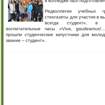
в колледже был подготовле
Редколлегии учебных г
стенгазеты для участия в в
всегда студент», в 
воспитательные часы «Viva, gaudeamus!
прошли студенческие капустники для моло
звание – студент».