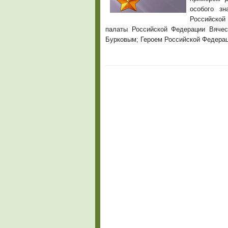
особого з
Российской
палаты Российской Федерации Вяче
Бурковым; Героем Российской Федерац