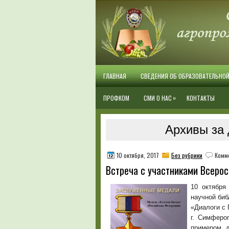
ГЛАВНАЯ
СВЕДЕНИЯ ОБ ОБРАЗОВАТЕЛЬНО
»
ПРОФКОМ
СМИ О НАС
КОНТАКТЫ
Архивы за 
10 октября, 2017
Без рубрики
Комм
Встреча с участниками Всерос
10 октября
научной биб
«Диалоги с
г. Симферо
примером д