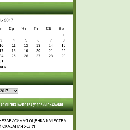
Ь
Ь 2017
т
Ср
Чт
Пт
Сб
Вс
1
3
4
5
6
7
8
10
11
12
13
14
15
17
18
19
20
21
22
24
25
26
27
28
29
31
оя »
АЯ ОЦЕНКА КАЧЕСТВА УСЛОВИЙ ОКАЗАНИЯ
 НЕЗАВИСИМАЯ ОЦЕНКА КАЧЕСТВА
 ОКАЗАНИЯ УСЛУГ