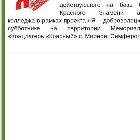
действующего на базе 
Красного Знамени агр
колледжа в рамках проекта «Я – доброволец»
субботнике на территории Мемориал
«Концлагерь «Красный» с. Мирное, Симфероп