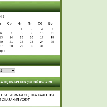
Ь
018
т
Ср
Чт
Пт
Сб
Вс
1
2
3
4
6
7
8
9
10
11
13
14
15
16
17
18
20
21
22
23
24
25
27
28
29
30
31
пр »
АЯ ОЦЕНКА КАЧЕСТВА УСЛОВИЙ ОКАЗАНИЯ
 НЕЗАВИСИМАЯ ОЦЕНКА КАЧЕСТВА
 ОКАЗАНИЯ УСЛУГ