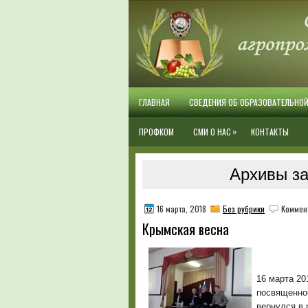
ГЛАВНАЯ
СВЕДЕНИЯ ОБ ОБРАЗОВАТЕЛЬНО
»
ПРОФКОМ
СМИ О НАС
КОНТАКТЫ
Архивы за
16 марта, 2018
Без рубрики
Коммен
Крымская весна
16 марта 20
посвященно
вернулся в 