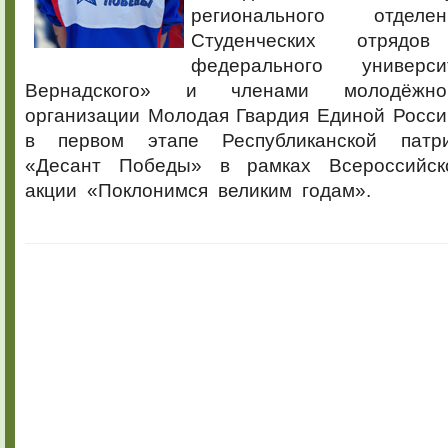
регионального отделе
Студенческих отряд
федерального универ
Вернадского» и членами молодёжно
организации Молодая Гвардия Единой Росси
в первом этапе Республиканской патр
«Десант Победы» в рамках Всероссийско
акции «Поклонимся великим годам».