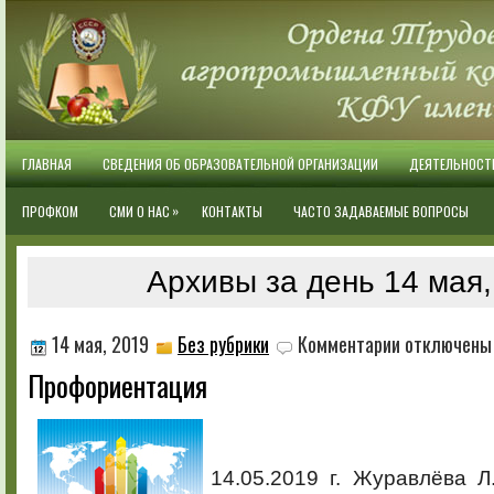
ГЛАВНАЯ
СВЕДЕНИЯ ОБ ОБРАЗОВАТЕЛЬНОЙ ОРГАНИЗАЦИИ
ДЕЯТЕЛЬНОСТ
»
ПРОФКОМ
СМИ О НАС
КОНТАКТЫ
ЧАСТО ЗАДАВАЕМЫЕ ВОПРОСЫ
Архивы за день 14 мая,
к
14 мая, 2019
Без рубрики
Комментарии
отключены
записи
Профориентация
Профориентация
14.05.2019 г. Журавлёва Л