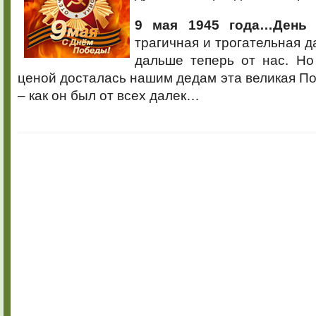
9 мая 1945 года…День
трагичная и трогательная д
дальше теперь от нас. Но
ценой досталась нашим дедам эта великая П
– как он был от всех далек…