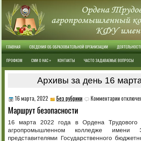
ГЛАВНАЯ
СВЕДЕНИЯ ОБ ОБРАЗОВАТЕЛЬНОЙ ОРГАНИЗАЦИИ
ДЕЯТЕЛЬНОСТ
»
ПРОФКОМ
СМИ О НАС
КОНТАКТЫ
ЧАСТО ЗАДАВАЕМЫЕ ВОПРОСЫ
Архивы за день 16 марта
к
16 марта, 2022
Без рубрики
Комментарии
отключе
записи
Маршрут безопасности
Маршрут
безопасност
16 марта 2022 года в Ордена Трудового 
агропромышленном колледже имени Э
представителями Государственного бюджетн