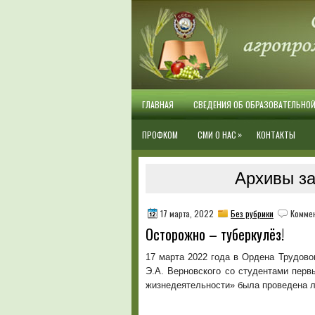
ГЛАВНАЯ
СВЕДЕНИЯ ОБ ОБРАЗОВАТЕЛЬНО
»
ПРОФКОМ
СМИ О НАС
КОНТАКТЫ
Архивы за
17 марта, 2022
Без рубрики
Комме
Осторожно – туберкулёз!
17 марта 2022 года в Ордена Трудов
Э.А. Верновского со студентами пер
жизнедеятельности» была проведена л