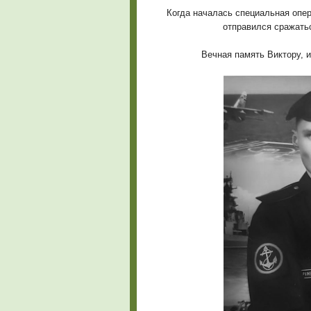
Когда началась специальная опе
отправился сражатьс
Вечная память Виктору, 