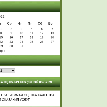
Ь
022
т
Ср
Чт
Пт
Сб
Вс
1
2
3
4
5
6
8
9
10
11
12
13
15
16
17
18
19
20
22
23
24
25
26
27
29
30
31
пр »
АЯ ОЦЕНКА КАЧЕСТВА УСЛОВИЙ ОКАЗАНИЯ
 НЕЗАВИСИМАЯ ОЦЕНКА КАЧЕСТВА
 ОКАЗАНИЯ УСЛУГ