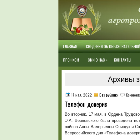
ГЛАВНАЯ
СВЕДЕНИЯ ОБ ОБРАЗОВАТЕЛЬНО
»
ПРОФКОМ
СМИ О НАС
КОНТАКТЫ
Архивы з
17 мая, 2022
Без рубрики
Коммент
Телефон доверия
Во вторник, 17 мая, в Ордена Трудо
Э.А. Верновского была проведена вс
района Анны Валерьевны Онищук и Са
Всероссийского дня «Телефона довери