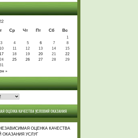
Ь
22
т
Ср
Чт
Пт
Сб
Вс
1
3
4
5
6
7
8
10
11
12
13
14
15
17
18
19
20
21
22
24
25
26
27
28
29
31
юн »
АЯ ОЦЕНКА КАЧЕСТВА УСЛОВИЙ ОКАЗАНИЯ
 НЕЗАВИСИМАЯ ОЦЕНКА КАЧЕСТВА
 ОКАЗАНИЯ УСЛУГ