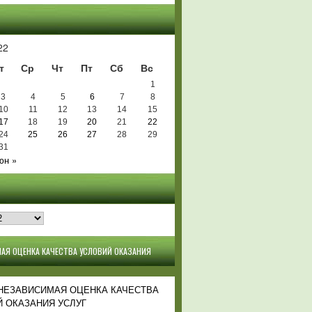
Ь
22
т
Ср
Чт
Пт
Сб
Вс
1
3
4
5
6
7
8
10
11
12
13
14
15
17
18
19
20
21
22
24
25
26
27
28
29
31
юн »
АЯ ОЦЕНКА КАЧЕСТВА УСЛОВИЙ ОКАЗАНИЯ
 НЕЗАВИСИМАЯ ОЦЕНКА КАЧЕСТВА
 ОКАЗАНИЯ УСЛУГ