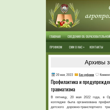
ГЛАВНАЯ
СВЕДЕНИЯ ОБ ОБРАЗОВАТЕЛЬНО
»
ПРОФКОМ
СМИ О НАС
КОНТАКТЫ
Архивы з
20 мая, 2022
Без рубрики
Коммен
Профилактика и предупрежден
травматизма
В пятницу, 20 мая 2022 года, в О
колледже была организована профил
детского дорожно-транспортного т