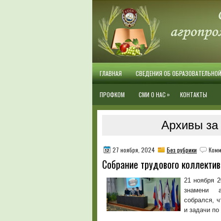
ГЛАВНАЯ
СВЕДЕНИЯ ОБ ОБРАЗОВАТЕЛЬНО
»
ПРОФКОМ
СМИ О НАС
КОНТАКТЫ
Архивы за 
27 ноября, 2024
Без рубрики
Комм
Собрание трудового коллектив
21 ноября 2
знамени а
собрался, ч
и задачи п