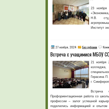
23 ноября 
«Экономика
Н.В. сту
агропромы
Институт эк
27 ноября, 2024
Без рубрики
Комм
Встреча с учащимися МБОУ 
21 ноября 
колледжа, 
специально
Герасина П
г. Симфероп
Встреча 
Профориентационная работа со школь
профессии – залог успешной карьер
поделились информацией и опытом 