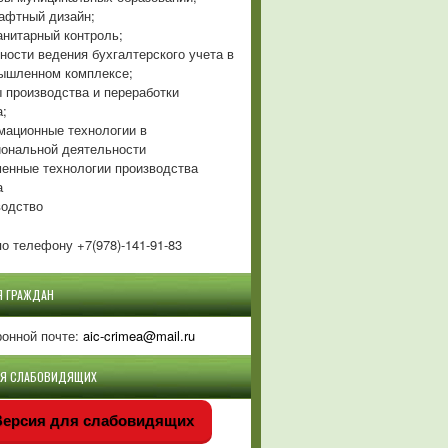
фтный дизайн;
нитарный контроль;
ности ведения бухгалтерского учета в
ышленном комплексе;
 производства и переработки
а;
ационные технологии в
ональной деятельности
енные технологии производства
а
одство
о телефону +7(978)-141-91-83
Я ГРАЖДАН
ронной почте:
aic-crimea@mail.ru
ЛЯ СЛАБОВИДЯЩИХ
ерсия для слабовидящих