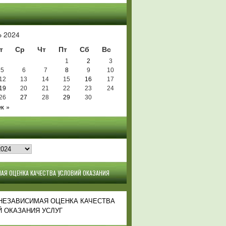
Ь
 2024
т
Ср
Чт
Пт
Сб
Вс
1
2
3
5
6
7
8
9
10
12
13
14
15
16
17
19
20
21
22
23
24
26
27
28
29
30
к »
АЯ ОЦЕНКА КАЧЕСТВА УСЛОВИЙ ОКАЗАНИЯ
 НЕЗАВИСИМАЯ ОЦЕНКА КАЧЕСТВА
 ОКАЗАНИЯ УСЛУГ