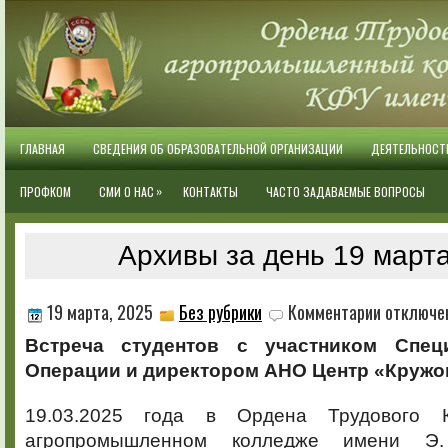
ГЛАВНАЯ
СВЕДЕНИЯ ОБ ОБРАЗОВАТЕЛЬНОЙ ОРГАНИЗАЦИИ
ДЕЯТЕЛЬНОСТ
»
ПРОФКОМ
СМИ О НАС
КОНТАКТЫ
ЧАСТО ЗАДАВАЕМЫЕ ВОПРОСЫ
Архивы за день 19 марта
к
19 марта, 2025
Без рубрики
Комментарии
отключе
записи
Встреча студентов с участником Спец
Операции и директором АНО Центр «Кружо
19.03.2025 года в Ордена Трудового 
агропромышленном колледже имени Э.