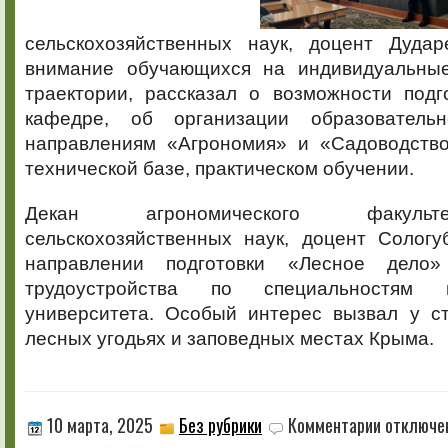
сельскохозяйственных наук, доцент Дуда
внимание обучающихся на индивидуальные
траектории, рассказал о возможности подг
кафедре, об организации образователь
направлениям «Агрономия» и «Садоводство
технической базе, практическом обучении.
Декан агрономического факульт
сельскохозяйственных наук, доцент Сологу
направлении подготовки «Лесное дело
трудоустройства по специальностям 
университета. Особый интерес вызвал у ст
лесных угодьях и заповедных местах Крыма.
к
10 марта, 2025
Без рубрики
Комментарии
отключе
записи