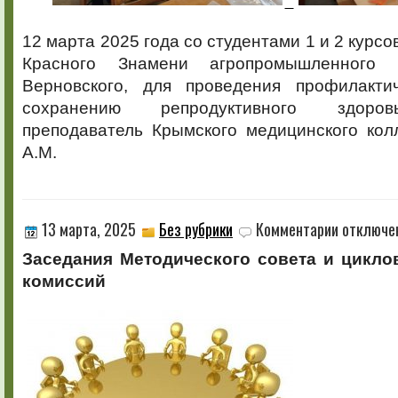
12 марта 2025 года со студентами 1 и 2 курс
Красного Знамени агропромышленного 
Верновского, для проведения профилакти
сохранению репродуктивного здоров
преподаватель Крымского медицинского кол
А.М.
к
13 марта, 2025
Без рубрики
Комментарии
отключе
записи
Заседания Методического совета и цикло
комиссий