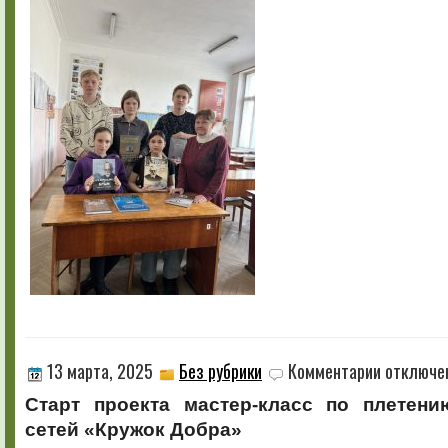
к
13 марта, 2025
Без рубрики
Комментарии
отключе
записи
Старт проекта мастер-класс по плетен
сетей «Кружок Добра»