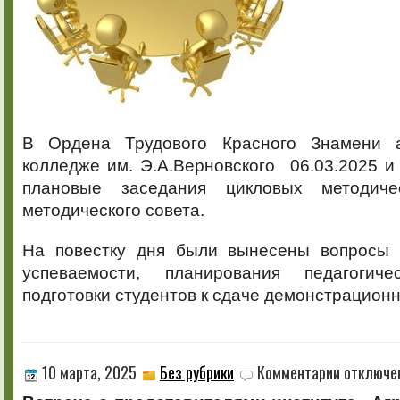
В Ордена Трудового Красного Знамени 
колледже им. Э.А.Верновского 06.03.2025 и
плановые заседания цикловых методич
методического совета.
На повестку дня были вынесены вопросы 
успеваемости, планирования педагогич
подготовки студентов к сдаче демонстрационн
к
10 марта, 2025
Без рубрики
Комментарии
отключе
записи