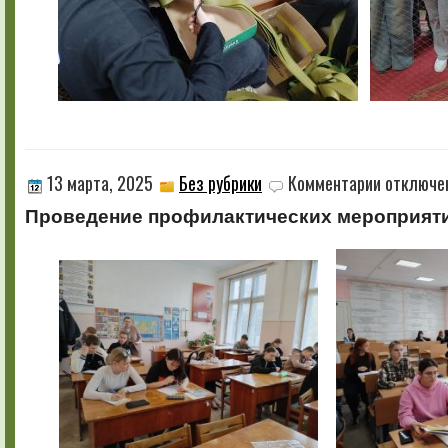
к
13 марта, 2025
Без рубрики
Комментарии
отключе
записи
Проведение профилактических мероприят