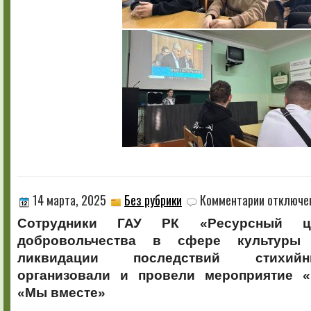
к
14 марта, 2025
Без рубрики
Комментарии
отключе
записи
Сотрудники ГАУ РК «Ресурсный це
добровольчества в сфере культуры 
ликвидации последствий стихий
организовали и провели мероприятие 
«Мы вместе»