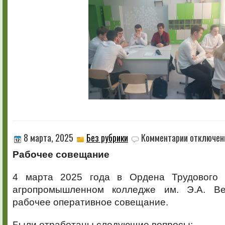
к
8 марта, 2025
Без рубрики
Комментарии
отключен
записи
Рабочее совещание
4 марта 2025 года в Ордена Трудового 
агропромышленном колледже им. Э.А. Ве
рабочее оперативное совещание.
Были отработаны следующие вопросы: