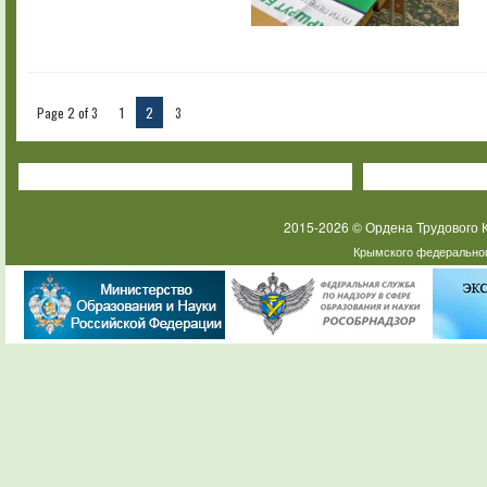
Page 2 of 3
1
2
3
2015-2026 © Ордена Трудового
Крымского федеральног