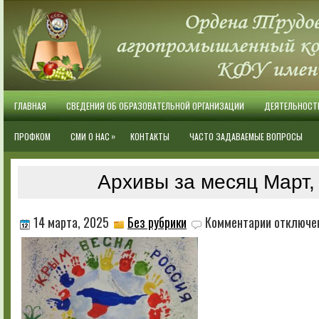
ГЛАВНАЯ
СВЕДЕНИЯ ОБ ОБРАЗОВАТЕЛЬНОЙ ОРГАНИЗАЦИИ
ДЕЯТЕЛЬНОСТ
»
ПРОФКОМ
СМИ О НАС
КОНТАКТЫ
ЧАСТО ЗАДАВАЕМЫЕ ВОПРОСЫ
Архивы за месяц Март,
к
14 марта, 2025
Без рубрики
Комментарии
отключе
записи