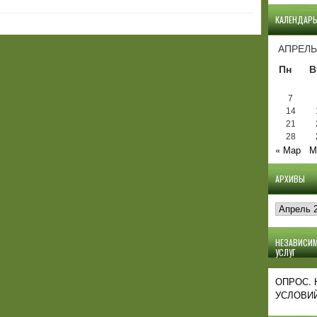
КАЛЕНДАР
АПРЕЛЬ
Пн
В
7
14
21
28
« Мар
М
АРХИВЫ
Архивы
НЕЗАВИСИМ
УСЛУГ
ОПРОС.
УСЛОВИЙ