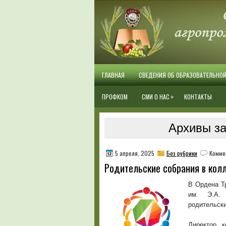
ГЛАВНАЯ
СВЕДЕНИЯ ОБ ОБРАЗОВАТЕЛЬНО
»
ПРОФКОМ
СМИ О НАС
КОНТАКТЫ
Архивы за
5 апреля, 2025
Без рубрики
Комме
Родительские собрания в кол
В Ордена Т
им. Э.А. 
родительски
Директор к