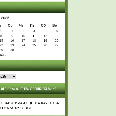
Ь
 2025
т
Ср
Чт
Пт
Сб
Вс
1
2
3
4
5
6
8
9
10
11
12
13
15
16
17
18
19
20
22
23
24
25
26
27
29
30
ай »
АЯ ОЦЕНКА КАЧЕСТВА УСЛОВИЙ ОКАЗАНИЯ
 НЕЗАВИСИМАЯ ОЦЕНКА КАЧЕСТВА
 ОКАЗАНИЯ УСЛУГ