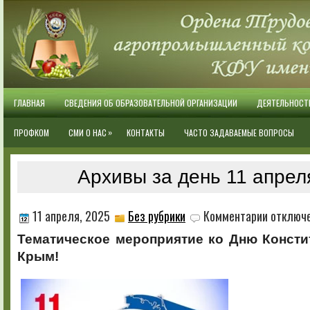
ГЛАВНАЯ
СВЕДЕНИЯ ОБ ОБРАЗОВАТЕЛЬНОЙ ОРГАНИЗАЦИИ
ДЕЯТЕЛЬНОСТ
»
ПРОФКОМ
СМИ О НАС
КОНТАКТЫ
ЧАСТО ЗАДАВАЕМЫЕ ВОПРОСЫ
Архивы за день 11 апрел
к
11 апреля, 2025
Без рубрики
Комментарии
отключ
записи
Тематическое мероприятие ко Дню Консти
Крым!