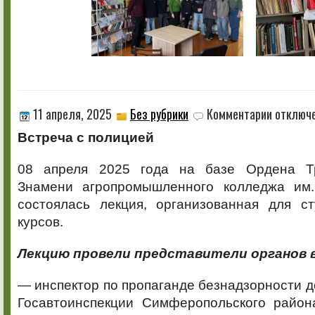
к
11 апреля, 2025
Без рубрики
Комментарии
отключ
записи
Встреча с полицией
08 апреля 2025 года на базе Ордена Тр
Знамени агропромышленного колледжа им.
состоялась лекция, организованная для ст
курсов.
Лекцию провели представители органов 
— инспектор по пропаганде безнадзорности 
Госавтоинспекции Симферопольского район