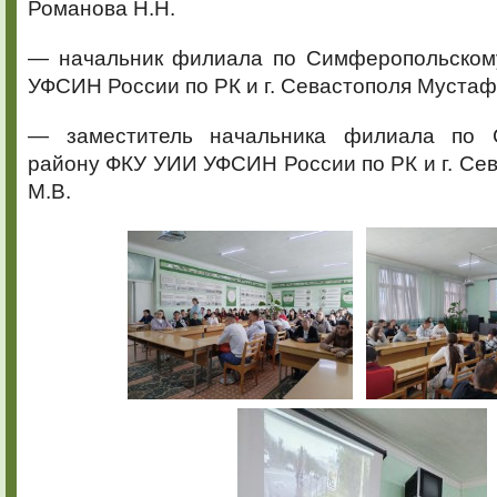
Романова Н.Н.
— начальник филиала по Симферопольском
УФСИН России по РК и г. Севастополя Мустаф
— заместитель начальника филиала по 
району ФКУ УИИ УФСИН России по РК и г. Се
М.В.