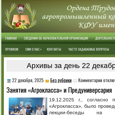
ГЛАВНАЯ
СВЕДЕНИЯ ОБ ОБРАЗОВАТЕЛЬНОЙ ОРГАНИЗАЦИИ
ДЕЯТЕЛЬНОСТ
»
ПРОФКОМ
СМИ О НАС
КОНТАКТЫ
ЧАСТО ЗАДАВАЕМЫЕ ВОПРОСЫ
Архивы за день 22 декабр
к
22 декабря, 2025
Без рубрики
Комментарии
отклю
записи
Занятия «Агрокласса» и Предуниверсария
Занятия
«Агрокла
и
19.12.2025 г., согласно 
Предунив
«Агрокласса», было провед
лекции-беседы на 