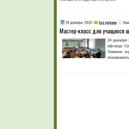
29 декабря, 2025
Без рубрики
Ком
Мастер-класс для учащихся 
24 декабря
афганца Се
Знамени аг
познакомить