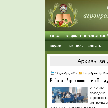
ГЛАВНАЯ
СВЕДЕНИЯ ОБ ОБРАЗОВАТЕЛЬНО
»
ПРОФКОМ
СМИ О НАС
КОНТАКТЫ
Архивы за 
29 декабря, 2025
Без рубрики
Ком
Работа «Агрокласса» и «Пред
26.12.2025
проведено 
сортовые к
им. воина-а
освещены следующие вопросы.