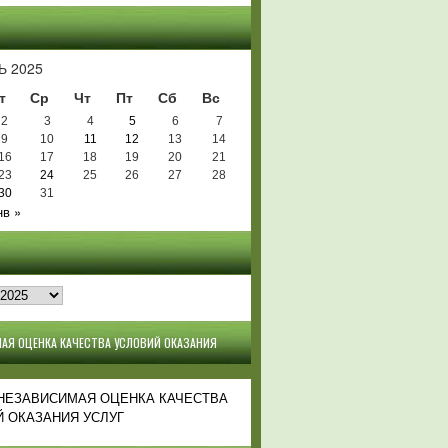
Ь
Ь 2025
т
Ср
Чт
Пт
Сб
Вс
2
3
4
5
6
7
9
10
11
12
13
14
16
17
18
19
20
21
23
24
25
26
27
28
30
31
нв »
АЯ ОЦЕНКА КАЧЕСТВА УСЛОВИЙ ОКАЗАНИЯ
 НЕЗАВИСИМАЯ ОЦЕНКА КАЧЕСТВА
 ОКАЗАНИЯ УСЛУГ