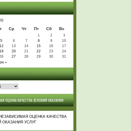
Ь
26
т
Ср
Чт
Пт
Сб
Вс
1
2
3
5
6
7
8
9
10
12
13
14
15
16
17
19
20
21
22
23
24
26
27
28
29
30
31
юн »
АЯ ОЦЕНКА КАЧЕСТВА УСЛОВИЙ ОКАЗАНИЯ
 НЕЗАВИСИМАЯ ОЦЕНКА КАЧЕСТВА
 ОКАЗАНИЯ УСЛУГ