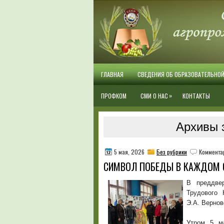
ГЛАВНАЯ
СВЕДЕНИЯ ОБ ОБРАЗОВАТЕЛЬНО
»
ПРОФКОМ
СМИ О НАС
КОНТАКТЫ
Архивы з
5 мая, 2026
Без рубрики
Коммента
СИМВОЛ ПОБЕДЫ В КАЖДОМ 
В преддве
Трудового 
Э.А. Вернов
Утром 5 ма