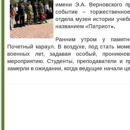
«Патриот»
имени Э.А. Верновского п
событие – торжественное
отдела музея истории учеб
названием «Патриот
».
Ранним утром у памятн
Почетный караул. В воздухе, под стать моме
военных лет, задавая особый, проникно
мероприятию. Студенты, преподаватели и п
замерли в ожидании, когда ведущие начали ц