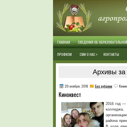
ГЛАВНАЯ
СВЕДЕНИЯ ОБ ОБРАЗОВАТЕЛЬНО
»
ПРОФКОМ
СМИ О НАС
КОНТАКТЫ
Архивы за 
20 ноября, 2016
Без рубрики
Комм
Киноквест
2016 год — 
колледжа,
организаци
района прин
В ходе кве