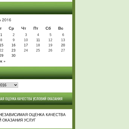
Ь
 2016
т
Ср
Чт
Пт
Сб
Вс
1
2
3
4
5
6
8
9
10
11
12
13
15
16
17
18
19
20
22
23
24
25
26
27
29
30
к »
АЯ ОЦЕНКА КАЧЕСТВА УСЛОВИЙ ОКАЗАНИЯ
 НЕЗАВИСИМАЯ ОЦЕНКА КАЧЕСТВА
 ОКАЗАНИЯ УСЛУГ