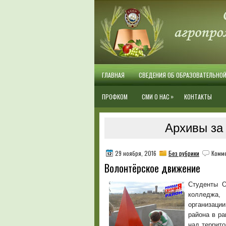
ГЛАВНАЯ
СВЕДЕНИЯ ОБ ОБРАЗОВАТЕЛЬНО
»
ПРОФКОМ
СМИ О НАС
КОНТАКТЫ
Архивы за 
29 ноября, 2016
Без рубрики
Комм
Волонтёрское движение
Студенты О
колледжа,
организаци
района в ра
над террит