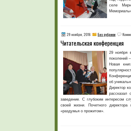
cеле Мир
Мемориальн
29 ноября, 2016
Без рубрики
Комм
Читательская конференция
29 ноября 
поколений –
Новая книг
популярност
Конференцию
об уникальн
Директор ко
рассказал 
заведение. С глубоким интересом сл
своей жизни. Почетного директора
«раздумья о прожитом».