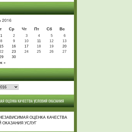
Ь
 2016
т
Ср
Чт
Пт
Сб
Вс
1
2
3
4
5
6
8
9
10
11
12
13
15
16
17
18
19
20
22
23
24
25
26
27
29
30
к »
АЯ ОЦЕНКА КАЧЕСТВА УСЛОВИЙ ОКАЗАНИЯ
 НЕЗАВИСИМАЯ ОЦЕНКА КАЧЕСТВА
 ОКАЗАНИЯ УСЛУГ