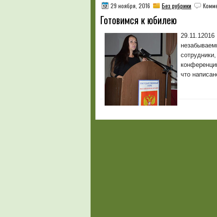
29 ноября, 2016
Без рубрики
Комм
Готовимся к юбилею
29.11.12016
незабываем
сотрудники
конференции
что написан