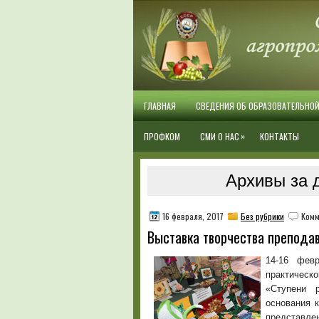
ГЛАВНАЯ
СВЕДЕНИЯ ОБ ОБРАЗОВАТЕЛЬНО
»
ПРОФКОМ
СМИ О НАС
КОНТАКТЫ
Архивы за 
16 февраля, 2017
Без рубрики
Комм
Выставка творчества препода
14-16 фев
практическ
«Ступени 
основания 
представле