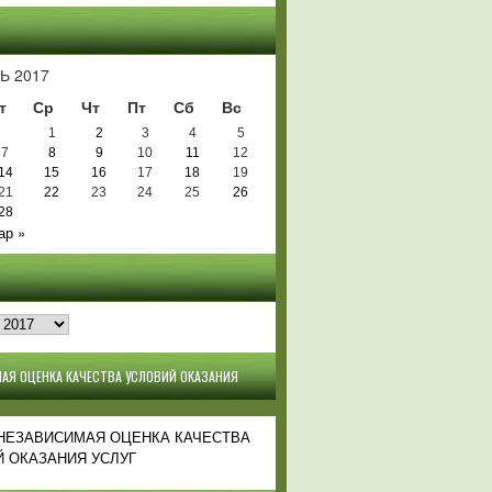
Ь
Ь 2017
т
Ср
Чт
Пт
Сб
Вс
1
2
3
4
5
7
8
9
10
11
12
14
15
16
17
18
19
21
22
23
24
25
26
28
ар »
АЯ ОЦЕНКА КАЧЕСТВА УСЛОВИЙ ОКАЗАНИЯ
 НЕЗАВИСИМАЯ ОЦЕНКА КАЧЕСТВА
 ОКАЗАНИЯ УСЛУГ