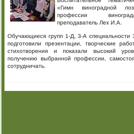
Воспитательное тематиче
«Гимн виноградной лоз
профессии виногра
преподаватель Лех И.А.
Обучающиеся групп 1-Д, 3-А специальности 
подготовили презентации, творческие рабо
стихотворения и показали высокий уро
получению выбранной профессии, самостоя
сотрудничать.