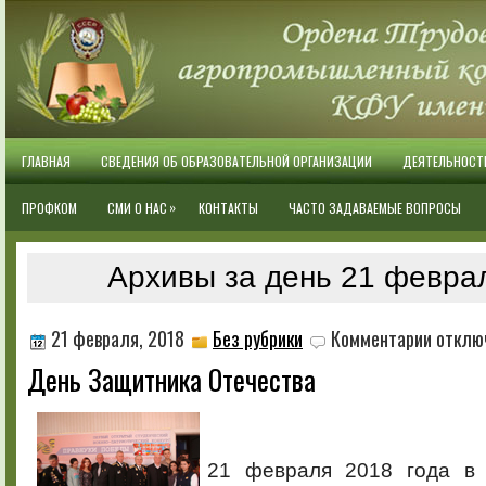
ГЛАВНАЯ
СВЕДЕНИЯ ОБ ОБРАЗОВАТЕЛЬНОЙ ОРГАНИЗАЦИИ
ДЕЯТЕЛЬНОСТ
»
ПРОФКОМ
СМИ О НАС
КОНТАКТЫ
ЧАСТО ЗАДАВАЕМЫЕ ВОПРОСЫ
Архивы за день 21 февра
к
21 февраля, 2018
Без рубрики
Комментарии
отклю
записи
День Защитника Отечества
День
Защитник
Отечества
21 февраля 2018 года в 