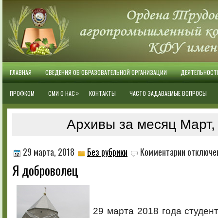
ГЛАВНАЯ
СВЕДЕНИЯ ОБ ОБРАЗОВАТЕЛЬНОЙ ОРГАНИЗАЦИИ
ДЕЯТЕЛЬНОСТ
»
ПРОФКОМ
СМИ О НАС
КОНТАКТЫ
ЧАСТО ЗАДАВАЕМЫЕ ВОПРОСЫ
Архивы за месяц Март,
к
29 марта, 2018
Без рубрики
Комментарии
отключе
записи
Я доброволец
Я
доброволец
29 марта 2018 года студен