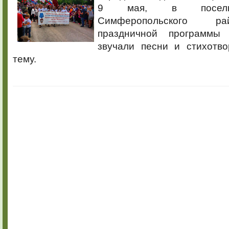
9 мая, в поселке
Симферопольского р
праздничной программы 
звучали песни и стихотв
тему.