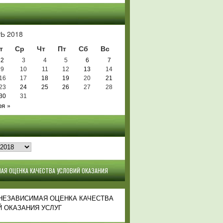
Ь
Ь 2018
т
Ср
Чт
Пт
Сб
Вс
2
3
4
5
6
7
9
10
11
12
13
14
16
17
18
19
20
21
23
24
25
26
27
28
30
31
оя »
АЯ ОЦЕНКА КАЧЕСТВА УСЛОВИЙ ОКАЗАНИЯ
 НЕЗАВИСИМАЯ ОЦЕНКА КАЧЕСТВА
 ОКАЗАНИЯ УСЛУГ