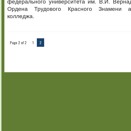
федерального университета им. В.И. Верна
Ордена Трудового Красного Знамени а
колледжа.
Page 2 of 2
1
2